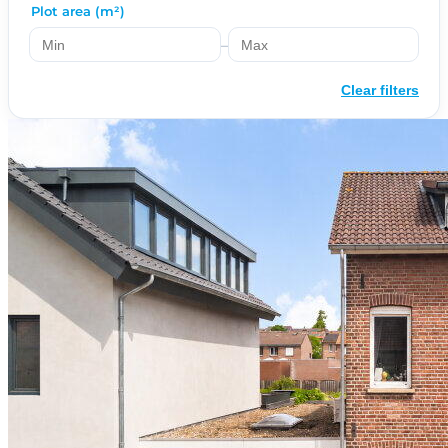
Plot area (m²)
–
Clear filters