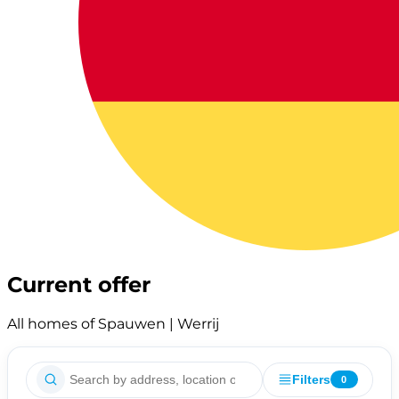
Current offer
All homes of Spauwen | Werrij
Filters
0