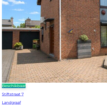
Beschikbaar
Stiftstraat 7
Landgraaf