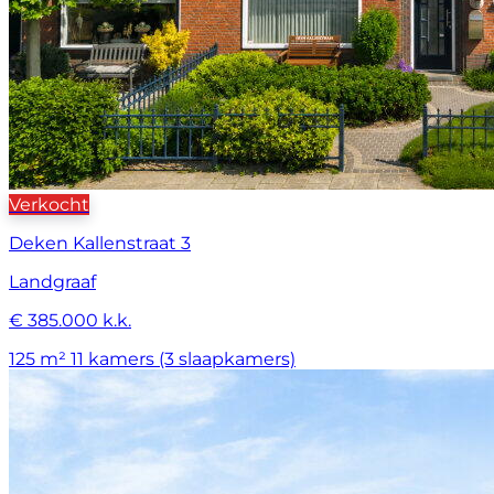
Verkocht
Deken Kallenstraat 3
Landgraaf
€ 385.000 k.k.
125 m²
11 kamers (3 slaapkamers)