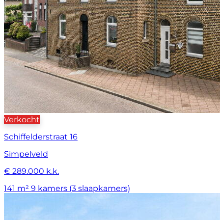
Verkocht
Schiffelderstraat 16
Simpelveld
€ 289.000 k.k.
141 m²
9 kamers (3 slaapkamers)