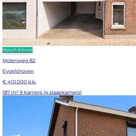
Beschikbaar
Molenweg 82
Eygelshoven
€ 410.000 k.k.
187 m²
9 kamers (4 slaapkamers)