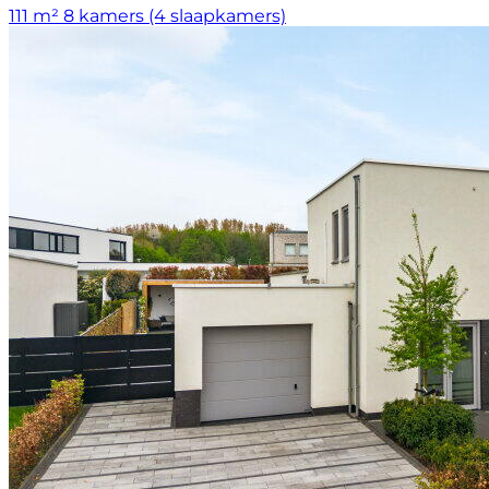
111 m²
8 kamers (4 slaapkamers)