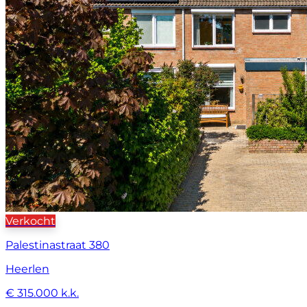
Verkocht
Palestinastraat 380
Heerlen
€ 315.000 k.k.