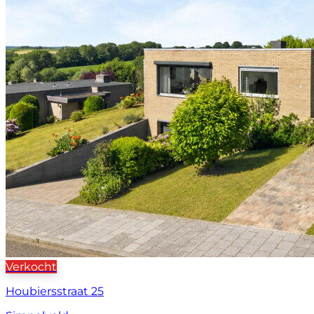
Verkocht
Houbiersstraat 25