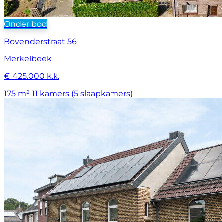
Onder bod
Bovenderstraat 56
Merkelbeek
€ 425.000 k.k.
175 m²
11 kamers (5 slaapkamers)