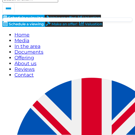
Schedule a viewing
Make an offer!
Valuation
Schedule a viewing
Make an offer!
Valuation
Home
Media
In the area
Documents
Offering
About us
Reviews
Contact