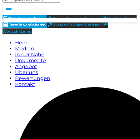
Termin vereinbaren
Bieten Sie einen Preis an!
Wertschätzung
Termin vereinbaren
Bieten Sie einen Preis an!
Wertschätzung
Heim
Medien
In der Nähe
Dokumente
Angebot
Über uns
Bewertungen
Kontakt