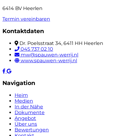
6414 BV Heerlen
Termin vereinbaren
Kontaktdaten
Dr. Poelsstraat 34, 6411 HH Heerlen
045 737 02 10
mw@spauwen-werrij.nl
www.spauwen-werrij.nl
Navigation
Heim
Medien
In der Nähe
Dokumente
Angebot
Über uns
Bewertungen
Kontakt