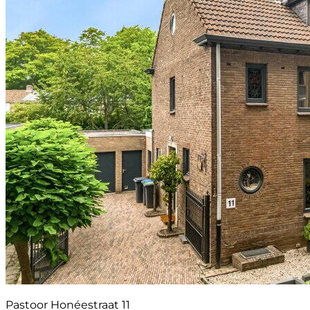
Pastoor Honéestraat 11