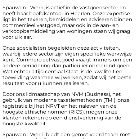
Spauwen | Werrij is actief in de vastgoedsector en
heeft haar hoofdkantoor in Heerlen. Onze expertise
ligt in het taxeren, bemiddelen en adviseren binnen
commercieel vastgoed, maar ook in de aan- en
verkoopbemiddeling van woningen staan wij graag
voor u klaar.
Onze specialisten begeleiden deze activiteiten,
waarbij iedere sector zijn eigen specifieke werkwijze
kent. Commercieel vastgoed vraagt immers om een
andere benadering dan particulier onroerend goed.
Wat echter altijd centraal staat, is de kwaliteit en
toewijding waarmee wij werken, zodat wij het beste
resultaat voor u kunnen realiseren.
Door ons lidmaatschap van NVM (Business), het
gebruik van moderne taxatiemethoden (TMI), onze
registratie bij het NRVT en het naleven van de
hoogste ethische normen (RICS), mogen onze
klanten rekenen op een dienstverlening van de
hoogste kwaliteit.
Spauwen | Werrij biedt een gemotiveerd team met