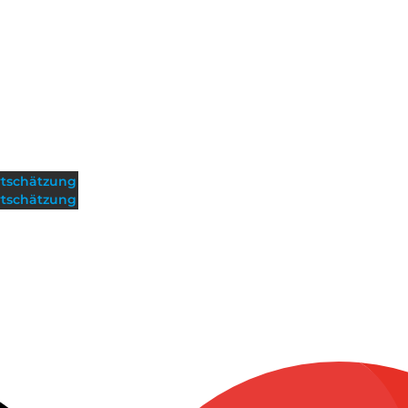
tschätzung
tschätzung