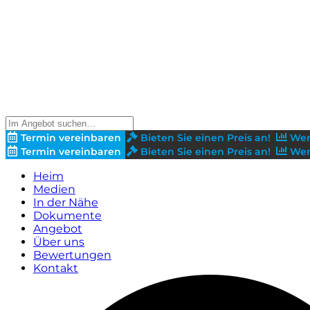
Termin vereinbaren
Bieten Sie einen Preis an!
Wer
Termin vereinbaren
Bieten Sie einen Preis an!
Wer
Heim
Medien
In der Nähe
Dokumente
Angebot
Über uns
Bewertungen
Kontakt