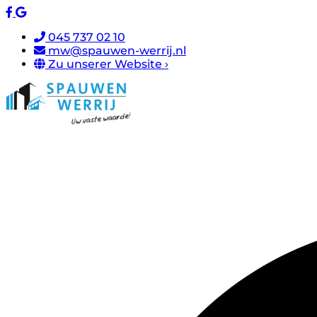
045 737 02 10
mw@spauwen-werrij.nl
Zu unserer Website ›